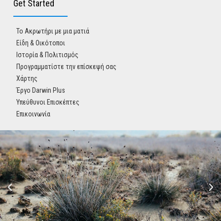
Get Started
Το Ακρωτήρι με μια ματιά
Είδη & Οικότοποι
Ιστορία & Πολιτισμός
Προγραμματίστε την επίσκεψή σας
Χάρτης
Έργο Darwin Plus
Υπεύθυνοι Επισκέπτες
Επικοινωνία