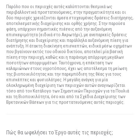
Παρόλο που οι περιοχές αυτές καλύπτονται θεσμικά ως
περιβαλλοντικά προστατευόμενες, στην πραγματικότητα και οι
δύο περιοχές χρειάζονται άμεσα στοχευμένες δράσεις διατήρησης,
αποτελεσματικής διαχείρισης και ορθής χρήσης. Στην παρούσα
φάση, υπάρχουν σημαντικές πιέσεις από την αυξανόμενη
επισκεψιμότητα (ειδικά στο Ακρωτήρι), με ανεπαρκείς δράσεις
διατήρησης και διαχείρισης και παράλληλα αυξανόμενη πίεση για
ανάπτυξη. Η άτακτη διακίνηση επισκεπτών, ειδικά μέσω οχημάτων
που βγαίνουν εκτός του οδικού δικτύου, αποτελεί μία βασική
πίεση στην περιοχή, καθώς και η παράνομη απόρριψη μεγάλων
ποσοτήτων απορριμμάτων. Ταυτόχρονα, η επέκταση των
καλαμιώνων στους υγροτόπους, έχει ως αποτέλεσμα τη μείωση
της βιοποικιλότητας και την παρεμπόδιση της θέας για τους
επισκέπτες και φυσιολάτρες. Η μεγάλη ανάγκη για μία
ολοκληρωμένη διαχείριση των περιοχών αυτών αναγνωρίζεται
τόσο από τον Κατάλογο των Σημαντικών Περιοχών για τα Πουλιά
και τη Βιοποικιλότητα, όσο και από τα Σχέδια Διαχείρισης των
Βρετανικών Βάσεων για τις προστατευόμενες αυτές περιοχές.
Πώς θα ωφελήσει το Έργο αυτές τις περιοχές;