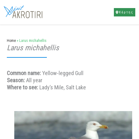
Μετάβαση
στο
Χάρτης
περιεχόμενο
Home
»
Larus michahellis
Larus michahellis
Common name:
Yellow-legged Gull
Season:
All year
Where to see:
Lady’s Mile, Salt Lake